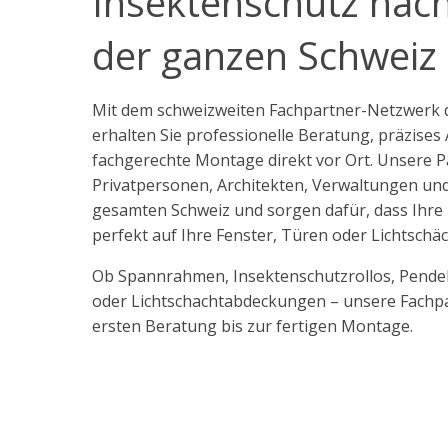
Insektenschutz nac
der ganzen Schweiz
Mit dem schweizweiten Fachpartner-Netzwerk
erhalten Sie professionelle Beratung, präzise
fachgerechte Montage direkt vor Ort. Unsere 
Privatpersonen, Architekten, Verwaltungen un
gesamten Schweiz und sorgen dafür, dass Ihre
perfekt auf Ihre Fenster, Türen oder Lichtschä
Ob Spannrahmen, Insektenschutzrollos, Pende
oder Lichtschachtabdeckungen – unsere Fachpa
ersten Beratung bis zur fertigen Montage.