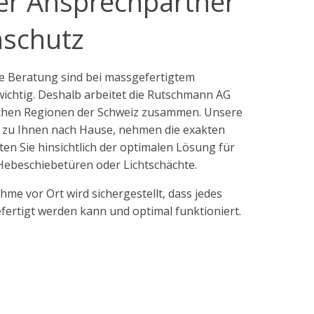
ler Ansprechpartner
nschutz
e Beratung sind bei massgefertigtem
ichtig. Deshalb arbeitet die Rutschmann AG
eichen Regionen der Schweiz zusammen. Unsere
 zu Ihnen nach Hause, nehmen die exakten
en Sie hinsichtlich der optimalen Lösung für
 Hebeschiebetüren oder Lichtschächte.
hme vor Ort wird sichergestellt, dass jedes
fertigt werden kann und optimal funktioniert.