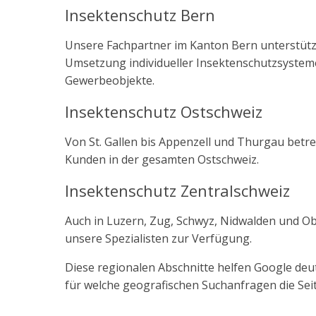
Insektenschutz Bern
Unsere Fachpartner im Kanton Bern unterstütz
Umsetzung individueller Insektenschutzsyste
Gewerbeobjekte.
Insektenschutz Ostschweiz
Von St. Gallen bis Appenzell und Thurgau bet
Kunden in der gesamten Ostschweiz.
Insektenschutz Zentralschweiz
Auch in Luzern, Zug, Schwyz, Nidwalden und O
unsere Spezialisten zur Verfügung.
Diese regionalen Abschnitte helfen Google deut
für welche geografischen Suchanfragen die Seite