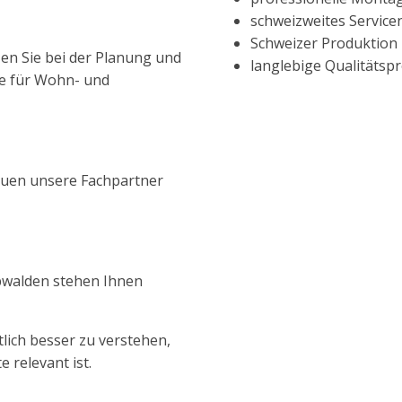
schweizweites Service
Schweizer Produktion
en Sie bei der Planung und
langlebige Qualitätsp
me für Wohn- und
reuen unsere Fachpartner
bwalden stehen Ihnen
lich besser zu verstehen,
 relevant ist.