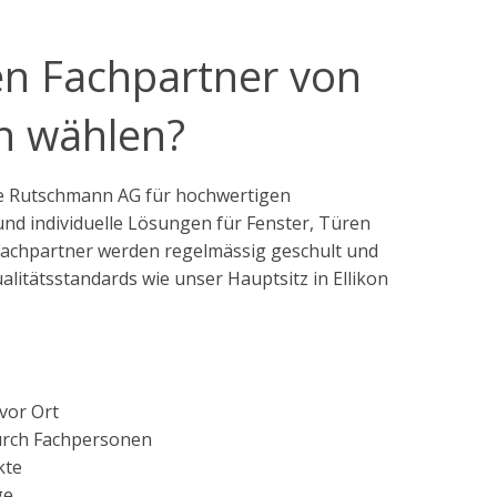
n Fachpartner von
 wählen?
die Rutschmann AG für hochwertigen
nd individuelle Lösungen für Fenster, Türen
Fachpartner werden regelmässig geschult und
litätsstandards wie unser Hauptsitz in Ellikon
vor Ort
urch Fachpersonen
kte
ge