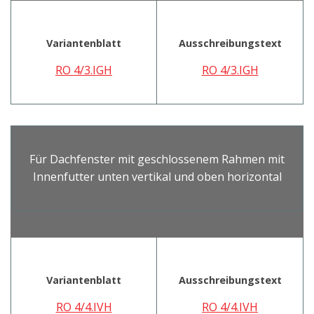
Variantenblatt
Ausschreibungstext
RO 4/3.IGH
RO 4/3.IGH
Für Dachfenster mit geschlossenem Rahmen mit
Innenfutter unten vertikal und oben horizontal
Variantenblatt
Ausschreibungstext
RO 4/4.IVH
RO 4/4.IVH