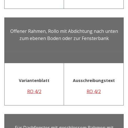
Offener Rahmen, Rollo mit Abdichtung nach unten
zum ebenen Boden oder zur Fensterbank
Variantenblatt
Ausschreibungstext
RO 4/2
RO 4/2
Für Dachfenster mit geschlossem Rahmen mit