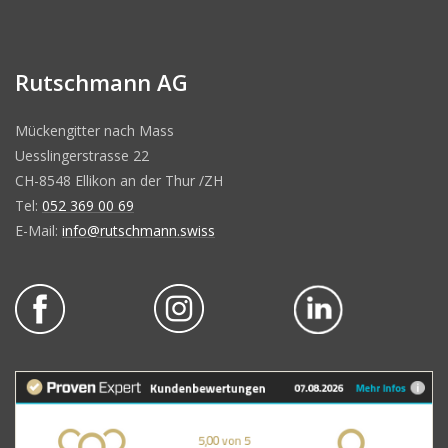
Rutschmann AG
Mückengitter nach Mass
Uesslingerstrasse 22
CH-8548 Ellikon an der Thur /ZH
Tel:
052 369 00 69
E-Mail:
info@rutschmann.swiss