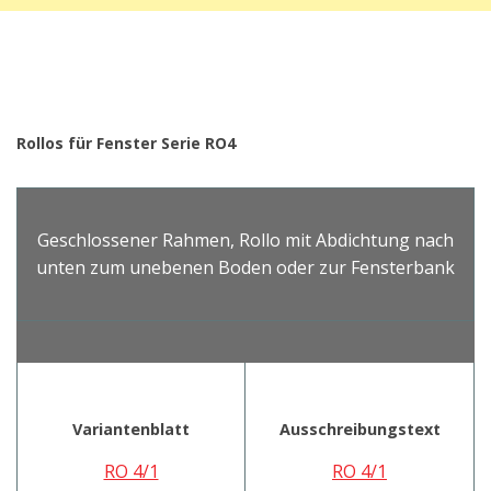
Rollos für Fenster Serie RO4
Geschlossener Rahmen, Rollo mit Abdichtung nach
unten zum unebenen Boden oder zur Fensterbank
Variantenblatt
Ausschreibungstext
RO 4/1
RO 4/1