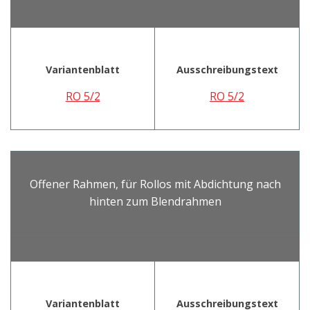
Variantenblatt
Ausschreibungstext
RO 5/2
RO 5/2
Offener Rahmen, für Rollos mit Abdichtung nach
hinten zum Blendrahmen
Variantenblatt
Ausschreibungstext