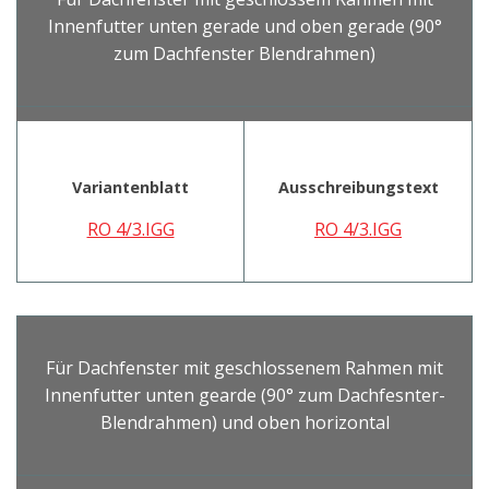
Innenfutter unten gerade und oben gerade (90°
zum Dachfenster Blendrahmen)
Variantenblatt
Ausschreibungstext
RO 4/3.IGG
RO 4/3.IGG
Für Dachfenster mit geschlossenem Rahmen mit
Innenfutter unten gearde (90° zum Dachfesnter-
Blendrahmen) und oben horizontal