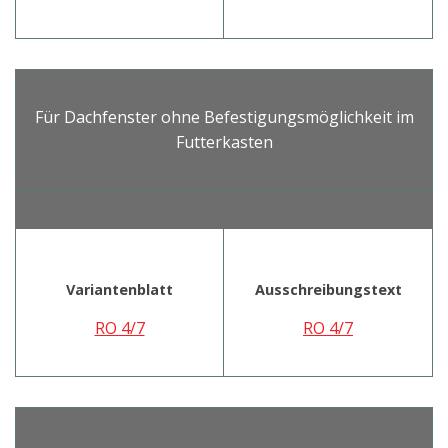
Für Dachfenster ohne Befestigungsmöglichkeit im
Futterkasten
Variantenblatt
Ausschreibungstext
RO 4/7
RO 4/7