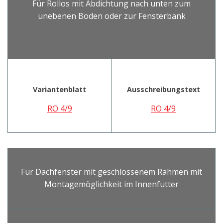
Für Rollos mit Abdichtung nach unten zum
unebenen Boden oder zur Fensterbank
Variantenblatt
Ausschreibungstext
RO 4/9
RO 4/9
Für Dachfenster mit geschlossenem Rahmen mit
Montagemöglichkeit im Innenfutter