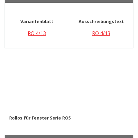
Variantenblatt
Ausschreibungstext
RO 4/13
RO 4/13
Rollos für Fenster Serie RO5