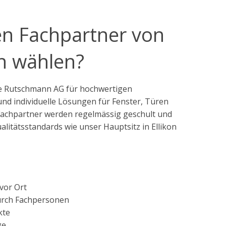
n Fachpartner von
 wählen?
die Rutschmann AG für hochwertigen
nd individuelle Lösungen für Fenster, Türen
Fachpartner werden regelmässig geschult und
litätsstandards wie unser Hauptsitz in Ellikon
vor Ort
urch Fachpersonen
kte
ge