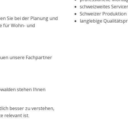
schweizweites Service
Schweizer Produktion
en Sie bei der Planung und
langlebige Qualitätsp
me für Wohn- und
reuen unsere Fachpartner
bwalden stehen Ihnen
lich besser zu verstehen,
 relevant ist.