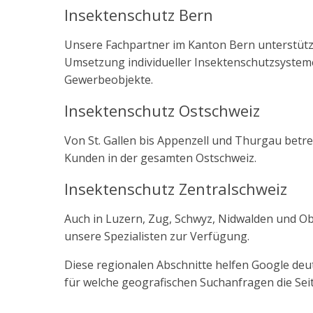
Insektenschutz Bern
Unsere Fachpartner im Kanton Bern unterstütz
Umsetzung individueller Insektenschutzsyste
Gewerbeobjekte.
Insektenschutz Ostschweiz
Von St. Gallen bis Appenzell und Thurgau bet
Kunden in der gesamten Ostschweiz.
Insektenschutz Zentralschweiz
Auch in Luzern, Zug, Schwyz, Nidwalden und O
unsere Spezialisten zur Verfügung.
Diese regionalen Abschnitte helfen Google deut
für welche geografischen Suchanfragen die Seite