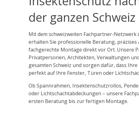
Insektenschutz nac
der ganzen Schweiz
Mit dem schweizweiten Fachpartner-Netzwerk
erhalten Sie professionelle Beratung, präzise
fachgerechte Montage direkt vor Ort. Unsere 
Privatpersonen, Architekten, Verwaltungen un
gesamten Schweiz und sorgen dafür, dass Ihre
perfekt auf Ihre Fenster, Türen oder Lichtschä
Ob Spannrahmen, Insektenschutzrollos, Pende
oder Lichtschachtabdeckungen – unsere Fachpa
ersten Beratung bis zur fertigen Montage.