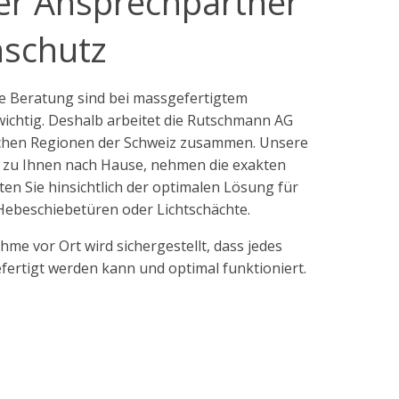
ler Ansprechpartner
nschutz
e Beratung sind bei massgefertigtem
ichtig. Deshalb arbeitet die Rutschmann AG
eichen Regionen der Schweiz zusammen. Unsere
 zu Ihnen nach Hause, nehmen die exakten
en Sie hinsichtlich der optimalen Lösung für
 Hebeschiebetüren oder Lichtschächte.
hme vor Ort wird sichergestellt, dass jedes
fertigt werden kann und optimal funktioniert.