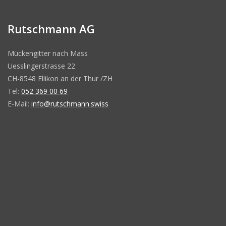
Rutschmann AG
Mückengitter nach Mass
Uesslingerstrasse 22
CH-8548 Ellikon an der Thur /ZH
Tel:
052 369 00 69
E-Mail:
info@rutschmann.swiss