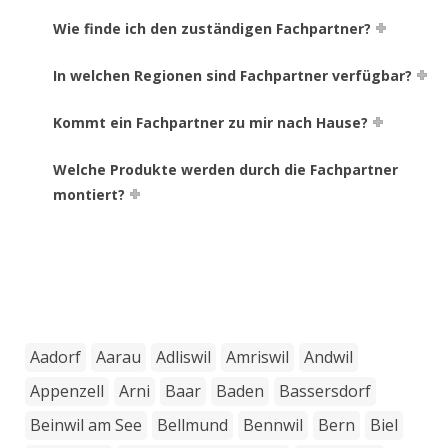
Wie finde ich den zuständigen Fachpartner?
In welchen Regionen sind Fachpartner verfügbar?
Kommt ein Fachpartner zu mir nach Hause?
Welche Produkte werden durch die Fachpartner
montiert?
Aadorf
Aarau
Adliswil
Amriswil
Andwil
Appenzell
Arni
Baar
Baden
Bassersdorf
Beinwil am See
Bellmund
Bennwil
Bern
Biel