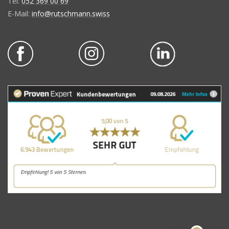
Tel:
052 369 00 69
E-Mail:
info@rutschmann.swiss
Kundenbewertungen und Erfahrungen zu
Rutschmann AG
SEHR GUT
100%
Empfehlungen auf
ProvenExpert.com
4,88 / 5,00