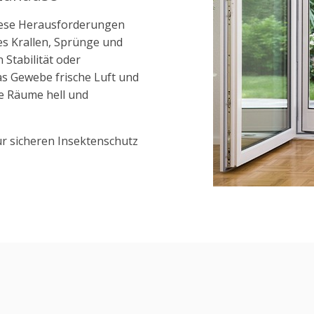
diese Herausforderungen
 es Krallen, Sprünge und
Stabilität oder
das Gewebe frische Luft und
ie Räume hell und
ür sicheren Insektenschutz