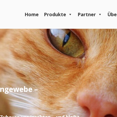
Home
Produkte
Partner
Übe
engewebe –