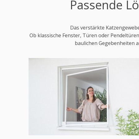
Passende Lö
Das verstärkte Katzengewebe 
Ob klassische Fenster, Türen oder Pendeltüren 
baulichen Gegebenheiten an