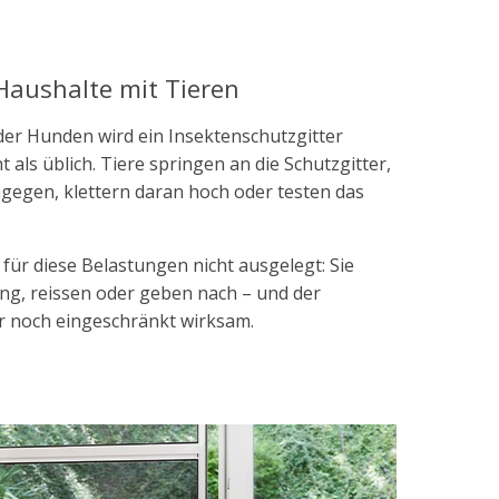
Haushalte mit Tieren
der Hunden wird ein Insektenschutzgitter
 als üblich. Tiere springen an die Schutzgitter,
agegen, klettern daran hoch oder testen das
ür diese Belastungen nicht ausgelegt: Sie
ung, reissen oder geben nach – und der
ur noch eingeschränkt wirksam.