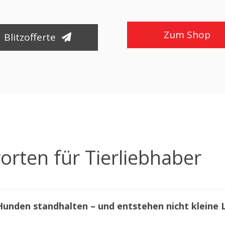
Zum Shop
Blitzofferte
orten für Tierliebhaber
unden standhalten – und entstehen nicht kleine