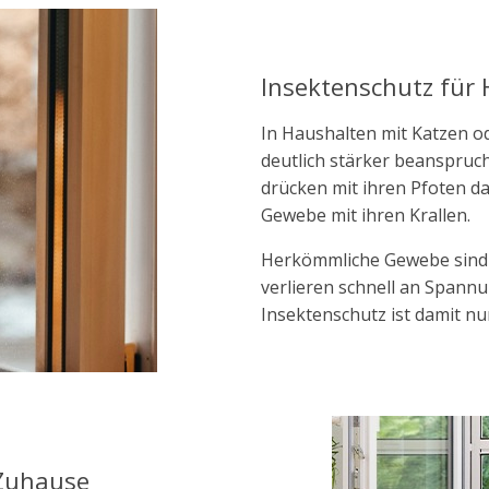
Insektenschutz für 
In Haushalten mit Katzen o
deutlich stärker beansprucht
drücken mit ihren Pfoten d
Gewebe mit ihren Krallen.
Herkömmliche Gewebe sind f
verlieren schnell an Spann
Insektenschutz ist damit n
 Zuhause