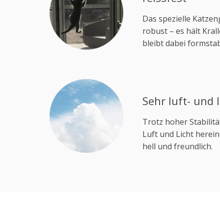
Das spezielle Katze
robust – es hält Kra
bleibt dabei formstab
Sehr luft- und 
Trotz hoher Stabilitä
Luft und Licht herei
hell und freundlich.