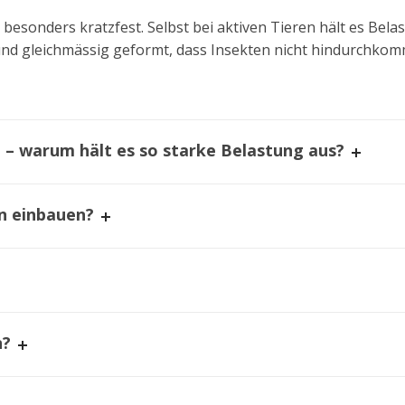
besonders kratzfest. Selbst bei aktiven Tieren hält es Bel
 und gleichmässig geformt, dass Insekten nicht hindurchko
 – warum hält es so starke Belastung aus?
n einbauen?
n?