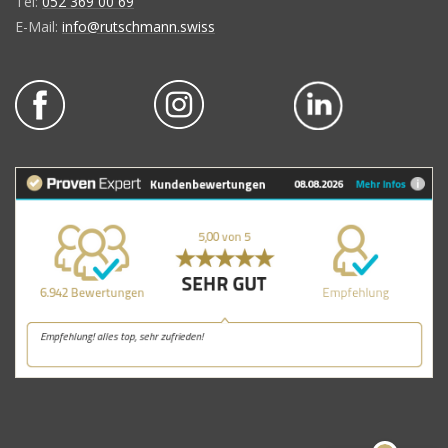
Tel:
052 369 00 69
E-Mail:
info@rutschmann.swiss
Kundenbewertungen und Erfahrungen zu
Rutschmann AG
SEHR GUT
100%
Empfehlungen auf
ProvenExpert.com
4,88 / 5,00