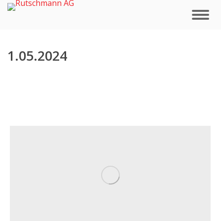
1.05.2024