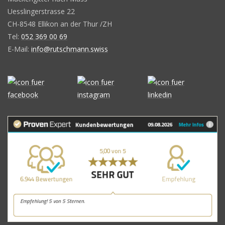
Uesslingerstrasse 22
CH-8548 Ellikon an der Thur /ZH
Tel:
052 369 00 69
E-Mail:
info@rutschmann.swiss
Kundenbewertungen und Erfahrungen zu
Rutschmann AG
SEHR GUT
100%